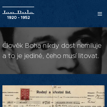
Jan Bula
1920 - 1952
Člověk Boha nikdy dost nemiluje
a to je jediné, čeho musí litovat.