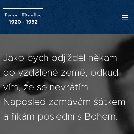
Jan Bula
1920 - 1952
Jako bych odjížděl někam
do vzdálené země, odkud
vím, že se nevrátím.
Naposled zamávám šátkem
a říkám poslední s Bohem.