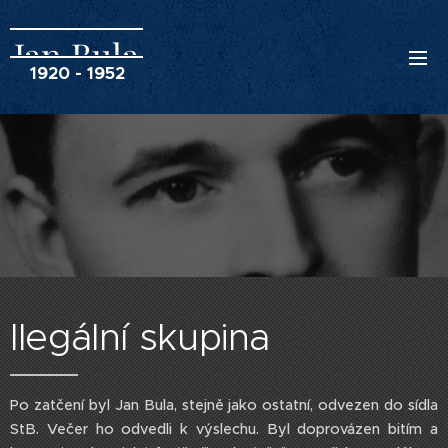
Jan Bula
1920 - 1952
Ilegální skupina
Po zatčení byl Jan Bula, stejně jako ostatní, odvezen do sídla
StB. Večer ho odvedli k výslechu. Byl doprovázen bitím a