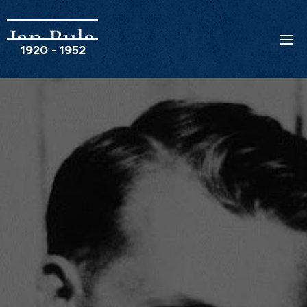
Jan Bula
1920 - 1952